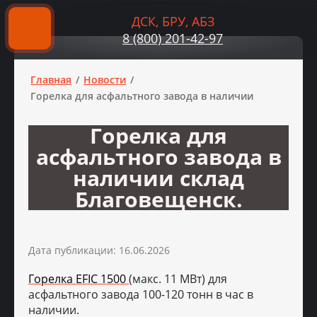
ДСК, БРУ, АБЗ
8 (800) 201-42-97
Главная
/
Новости
/
Горелка для асфальтного завода в наличии
Горелка для
асфальтного завода в
наличии склад
Благовещенск.
Дата публикации: 16.06.2026
Горелка EFIC 1500
(макс. 11 МВт) для
асфальтного завода 100-120 тонн в час в
наличии.