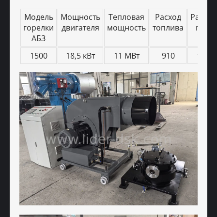
Модель
Мощность
Тепловая
Расход
Расход
горелки
двигателя
мощность
топлива
газа
АБЗ
МЕТАЛЛООБРАБОТКА
1500
18,5 кВт
11 МВт
910
980