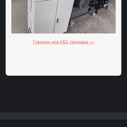
Горелки для АБЗ, продажа
>>>