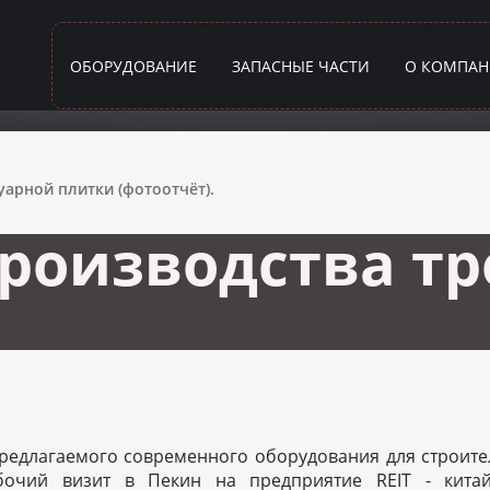
ОБОРУДОВАНИЕ
ЗАПАСНЫЕ ЧАСТИ
О КОМПА
арной плитки (фотоотчёт).
роизводства тр
редлагаемого современного оборудования для строите
очий визит в Пекин на предприятие REIT - кита