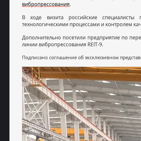
вибропрессования
.
В ходе визита российские специалисты 
технологическими процессами и контролем каче
МЕТА
Дополни
тельно посетили предприятие по пере
линии вибропрессования REIT-9.
Подписано соглашение об эксклюзивном представи