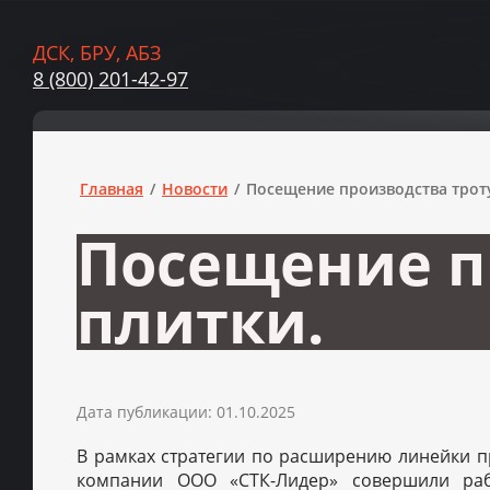
ДСК, БРУ, АБЗ
8 (800) 201-42-97
Главная
/
Новости
/
Посещение производства троту
Посещение п
плитки.
Дата публикации: 01.10.2025
В рамках стратегии по расширению линейки п
компании ООО «СТК-Лидер» совершили раб