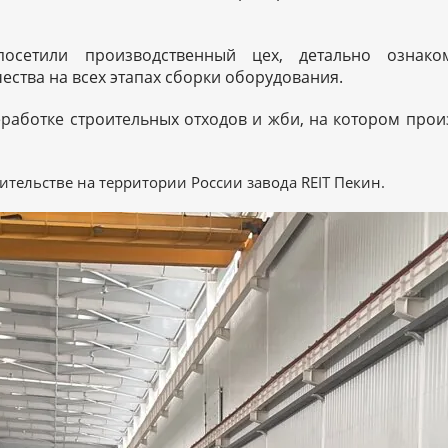
посетили производственный цех, детально ознако
ства на всех этапах сборки оборудования.
ЛЛООБРА
работке строительных отходов и жби, на котором прои
тельстве на территории России завода REIT Пекин.