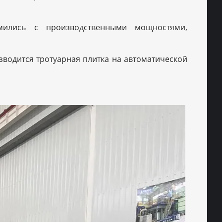
мились с производственными мощностями,
БОТКА
зводится тротуарная плитка на автоматической