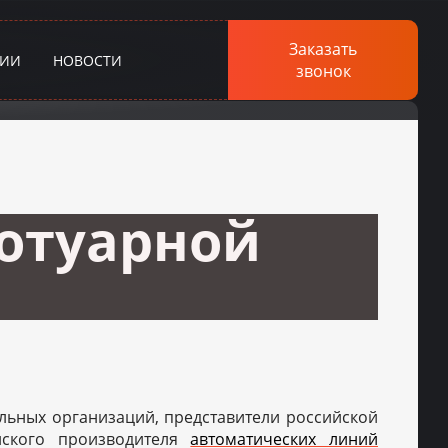
Заказать
НИИ
НОВОСТИ
звонок
отуарной
льных организаций, представители российской
йского производителя
автоматических линий